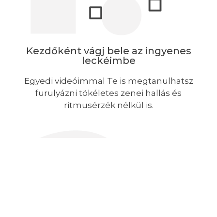
Kezdőként vágj bele az ingyenes
leckéimbe
Egyedi videóimmal Te is megtanulhatsz
furulyázni tökéletes zenei hallás és
ritmusérzék nélkül is.