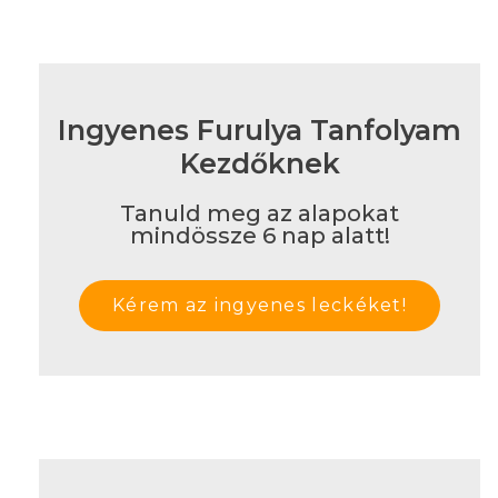
Ingyenes Furulya Tanfolyam
Kezdőknek
Tanuld meg az alapokat
mindössze 6 nap alatt!
Kérem az ingyenes leckéket!