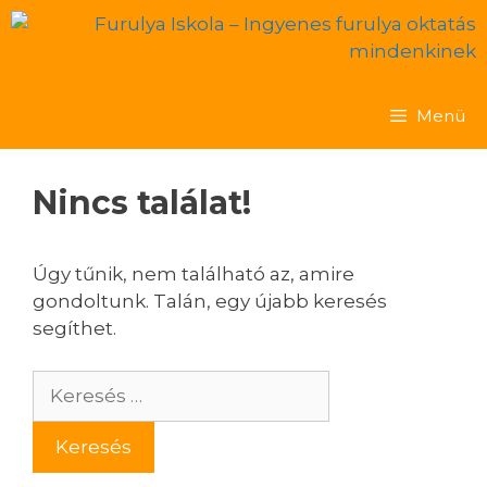
Menü
Nincs találat!
Úgy tűnik, nem található az, amire
gondoltunk. Talán, egy újabb keresés
segíthet.