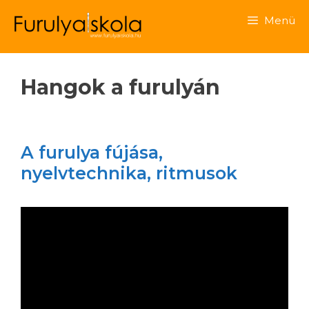
Menü
Hangok a furulyán
A furulya fújása,
nyelvtechnika, ritmusok