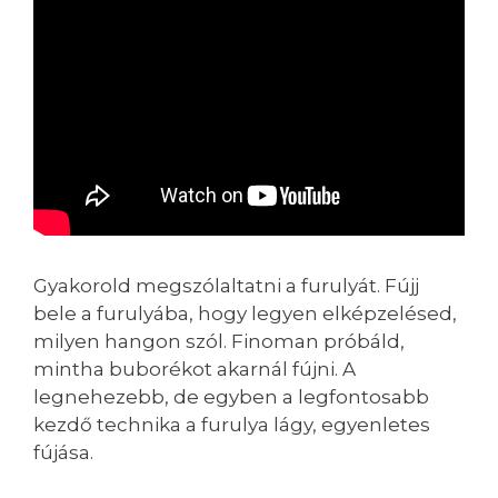
Gyakorold megszólaltatni a furulyát. Fújj
bele a furulyába, hogy legyen elképzelésed,
milyen hangon szól. Finoman próbáld,
mintha buborékot akarnál fújni. A
legnehezebb, de egyben a legfontosabb
kezdő technika a furulya lágy, egyenletes
fújása.