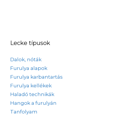
Lecke típusok
Dalok, nóták
Furulya alapok
Furulya karbantartás
Furulya kellékek
Haladó technikák
Hangok a furulyán
Tanfolyam